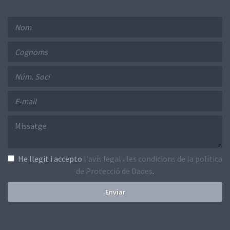
He llegit i accepto
l'avís legal i les condicions de la política
de Protecció de Dades
.