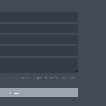
gal i les condicions de la política de Protecció de