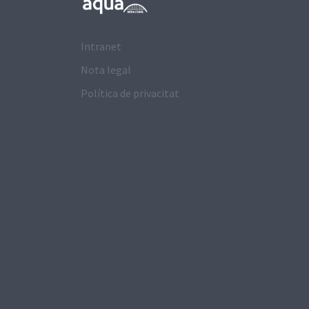
Intranet
Nota legal
Política de privacitat